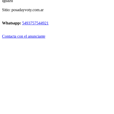
Iguazú
Sitio: posadayvoty.com.ar
Whatsapp:
5493757544921
Contacta con el anunciante