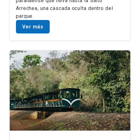
paranaense que lleva hasta la Salto
Arrechea, una cascada oculta dentro del
parque.
Ver más