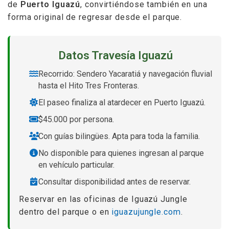
de
Puerto Iguazú
, convirtiéndose también en una
forma original de regresar desde el parque.
Datos Travesía Iguazú
Recorrido: Sendero Yacaratiá y navegación fluvial
hasta el Hito Tres Fronteras.
El paseo finaliza al atardecer en Puerto Iguazú.
$45.000 por persona.
Con guías bilingües. Apta para toda la familia.
No disponible para quienes ingresan al parque
en vehículo particular.
Consultar disponibilidad antes de reservar.
Reservar en las oficinas de Iguazú Jungle
dentro del parque o en
iguazujungle.com
.