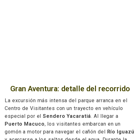
Gran Aventura: detalle del recorrido
La excursión más intensa del parque arranca en el
Centro de Visitantes con un trayecto en vehículo
especial por el
Sendero Yacaratiá
. Al llegar a
Puerto Macuco
, los visitantes embarcan en un
gomón a motor para navegar el cañón del
Río Iguazú
y acercarse a los saltos desde el agua. Durante la