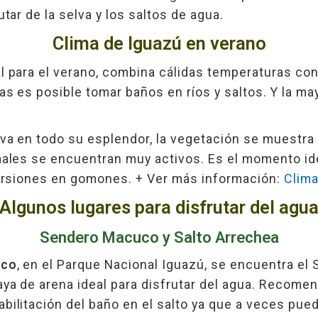
utar de la selva y los saltos de agua.
Clima de Iguazú en verano
l para el verano, combina cálidas temperaturas co
as es posible tomar baños en ríos y saltos. Y la ma
lva en todo su esplendor, la vegetación se muestra
males se encuentran muy activos. Es el momento ide
xcursiones en gomones. + Ver más información:
Clima
Algunos lugares para disfrutar del agu
Sendero Macuco y Salto Arrechea
uco
, en el Parque Nacional Iguazú, se encuentra el
aya de arena ideal para disfrutar del agua. Recom
bilitación del baño en el salto ya que a veces pued