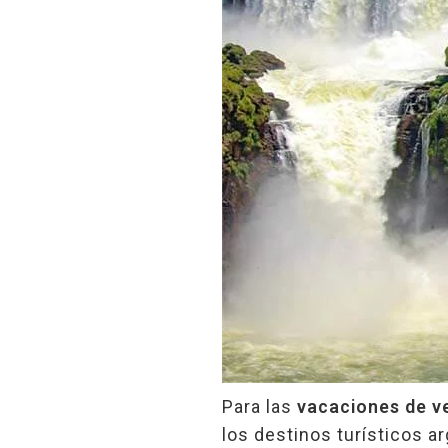
Para las
vacaciones de v
los destinos turísticos a