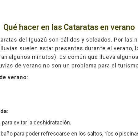
Qué hacer en las Cataratas en verano
aratas del Iguazú son cálidos y soleados. Por las 
lluvias suelen estar presentes durante el verano, 
ran algunos minutos). Es común que llueva algunos
lluvias de verano no son un problema para el turismo
de verano
:
nda
:
para evitar la deshidratación.
 baño para poder refrescarse en los saltos, ríos o piscina