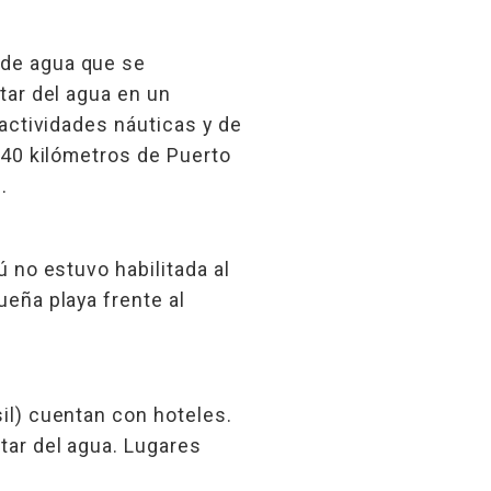
 de agua que se
tar del agua en un
 actividades náuticas y de
a 40 kilómetros de Puerto
.
ú no estuvo habilitada al
ueña playa frente al
il) cuentan con hoteles.
tar del agua. Lugares