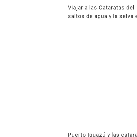
Viajar a las Cataratas del
saltos de agua y la selva
Puerto Iguazú y las catar