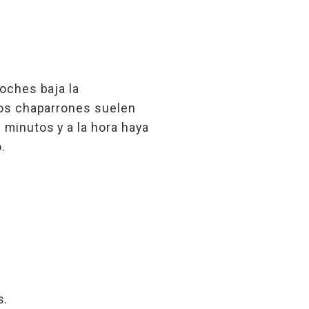
noches baja la
los chaparrones suelen
 minutos y a la hora haya
.
s.