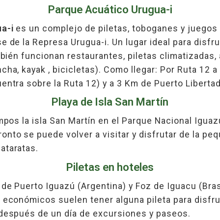
Parque Acuático Urugua-i
a-i
es un complejo de piletas, toboganes y juegos
e de la Represa Urugua-i. Un lugar ideal para disfru
mbién funcionan restaurantes, piletas climatizadas,
cha, kayak , bicicletas). Como llegar: Por Ruta 12 
entra sobre la Ruta 12) y a 3 Km de Puerto Libertad
Playa de Isla San Martín
mpos la isla San Martín en el Parque Nacional Iguaz
nto se puede volver a visitar y disfrutar de la peq
ataratas.
Piletas en hoteles
 de Puerto Iguazú (Argentina) y Foz de Iguacu (Bras
 económicos suelen tener alguna pileta para disfru
 después de un día de excursiones y paseos.