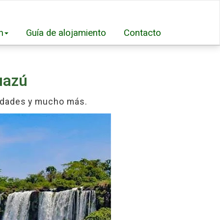
n
Guía de alojamiento
Contacto
uazú
vidades y mucho más.