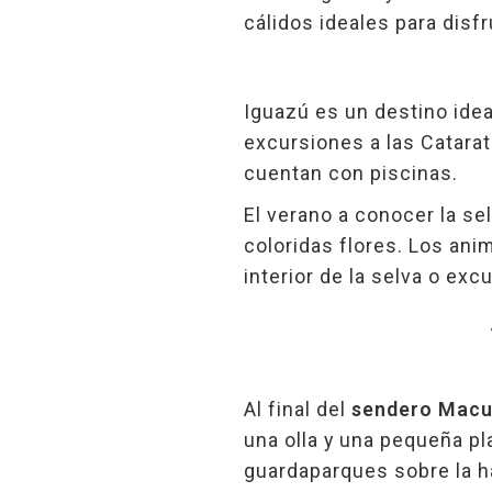
cálidos ideales para disfr
Iguazú es un destino idea
excursiones a las Catarat
cuentan con piscinas.
El verano a conocer la se
coloridas flores. Los ani
interior de la selva o e
Al final del
sendero Mac
una olla y una pequeña pl
guardaparques sobre la ha