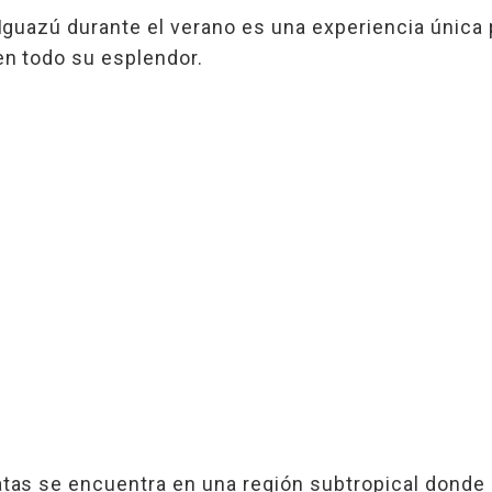
 Iguazú durante el verano es una experiencia única 
 en todo su esplendor.
atas se encuentra en una región subtropical donde