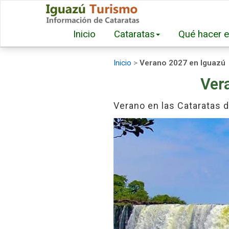
Inicio
Cataratas
Qué hacer e
Inicio
>
Verano 2027 en Iguazú
Ver
Verano en las Cataratas d