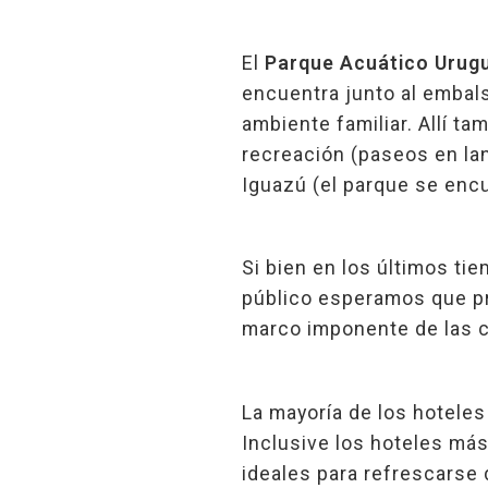
El
Parque Acuático Urugu
encuentra junto al embals
ambiente familiar. Allí ta
recreación (paseos en lan
Iguazú (el parque se encu
Si bien en los últimos tie
público esperamos que pro
marco imponente de las c
La mayoría de los hoteles
Inclusive los hoteles más
ideales para refrescarse