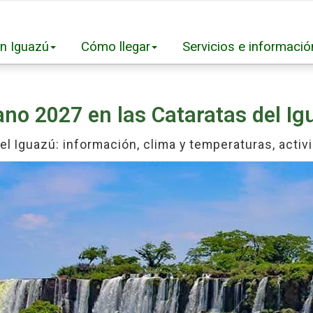
n Iguazú
Cómo llegar
Servicios e informació
ano 2027 en las Cataratas del Ig
el Iguazú: información, clima y temperaturas, acti