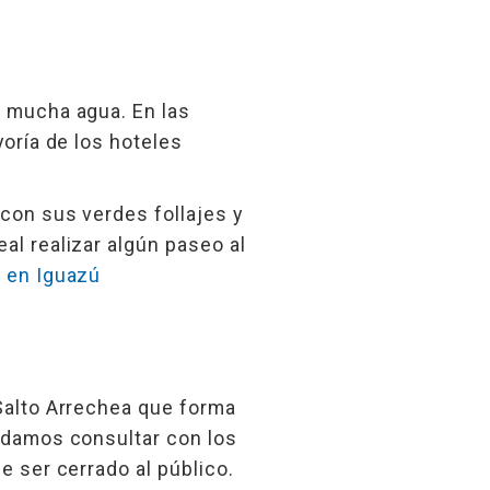
n mucha agua. En las
yoría de los hoteles
 con sus verdes follajes y
al realizar algún paseo al
 en Iguazú
a
 Salto Arrechea que forma
endamos consultar con los
e ser cerrado al público.