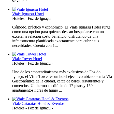
selva Par...
Viale Iguassu Hotel
Hoteles
-
Foz de Iguaçu
-
Cómodo, práctico y económico. El Viale Iguassu Hotel surge
como una opción para quienes desean hospedarse con una
excelente relación costo-beneficio, disfrutando de una
infraestructura planificada exactamente para cubrir sus
necesidades. Cuenta con 1...
Viale Tower Hotel
Hoteles
-
Foz de Iguaçu
-
Uno de los emprendimientos más exclusivos de Foz do
Iguaçu, el Viale Tower es un hotel ejecutivo ubicado en la Vía
Gastronómica de la ciudad, cerca de bares, restaurantes y
comercios. Un hermoso edificio de 17 pisos y 150
apartamentos libres de humo ...
Viale Cataratas Hotel & Eventos
Hoteles
-
Foz de Iguaçu
-