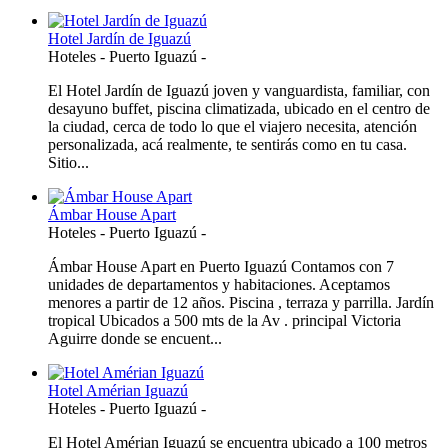
Hotel Jardín de Iguazú
Hoteles
-
Puerto Iguazú
-
El Hotel Jardín de Iguazú joven y vanguardista, familiar, con
desayuno buffet, piscina climatizada, ubicado en el centro de
la ciudad, cerca de todo lo que el viajero necesita, atención
personalizada, acá realmente, te sentirás como en tu casa.
Sitio...
Ámbar House Apart
Hoteles
-
Puerto Iguazú
-
Ámbar House Apart en Puerto Iguazú Contamos con 7
unidades de departamentos y habitaciones. Aceptamos
menores a partir de 12 años. Piscina , terraza y parrilla. Jardín
tropical Ubicados a 500 mts de la Av . principal Victoria
Aguirre donde se encuent...
Hotel Amérian Iguazú
Hoteles
-
Puerto Iguazú
-
El Hotel Amérian Iguazú se encuentra ubicado a 100 metros