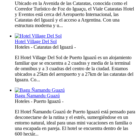
Ubicado en la Avenida de las Cataratas, conocida como el
Corredor Turístico de Foz do Iguaçu, el Viale Cataratas Hotel
y Eventos está cerca del Aeropuerto Internacional, las
Cataratas del Iguazú y el acceso a Argentina. Con una
estructura moderna y u...
Hotel Village Del Sol
Hoteles
-
Cataratas del Iguazú
-
El Hotel Village Del Sol de Puerto Iguazú es un alojamiento
familiar que se encuentra a 2 cuadras y media de la terminal
de omnibus y a 3 cuadras del centro de la ciudad. Estamos
ubicados a 25km del aeropuerto y a 27km de las cataratas del
Iguazu. Co...
Bagu Ñamandu Guazú
Hoteles
-
Puerto Iguazú
-
El Hotel Ñamandu Guazú de Puerto Iguazú está pensado para
desconectarse de la rutina y el estrés, sumergiéndose en un
entorno natural, ideal para unas mini vacaciones en familia o
una escapada en pareja. El hotel se encuentra dentro de las
600 hectár...