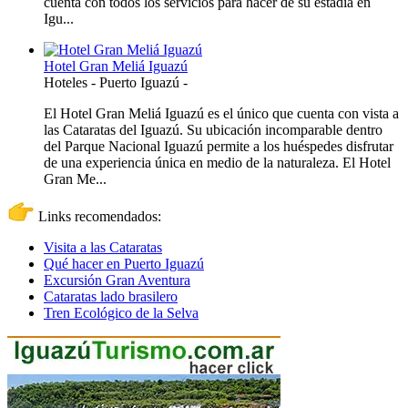
cuenta con todos los servicios para hacer de su estadía en
Igu...
Hotel Gran Meliá Iguazú
Hoteles
-
Puerto Iguazú
-
El Hotel Gran Meliá Iguazú es el único que cuenta con vista a
las Cataratas del Iguazú. Su ubicación incomparable dentro
del Parque Nacional Iguazú permite a los huéspedes disfrutar
de una experiencia única en medio de la naturaleza. El Hotel
Gran Me...
Links recomendados:
Visita a las Cataratas
Qué hacer en Puerto Iguazú
Excursión Gran Aventura
Cataratas lado brasilero
Tren Ecológico de la Selva