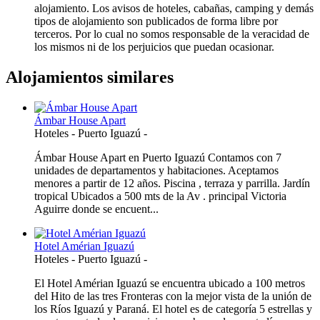
alojamiento. Los avisos de hoteles, cabañas, camping y demás
tipos de alojamiento son publicados de forma libre por
terceros. Por lo cual no somos responsable de la veracidad de
los mismos ni de los perjuicios que puedan ocasionar.
Alojamientos similares
Ámbar House Apart
Hoteles
-
Puerto Iguazú
-
Ámbar House Apart en Puerto Iguazú Contamos con 7
unidades de departamentos y habitaciones. Aceptamos
menores a partir de 12 años. Piscina , terraza y parrilla. Jardín
tropical Ubicados a 500 mts de la Av . principal Victoria
Aguirre donde se encuent...
Hotel Amérian Iguazú
Hoteles
-
Puerto Iguazú
-
El Hotel Amérian Iguazú se encuentra ubicado a 100 metros
del Hito de las tres Fronteras con la mejor vista de la unión de
los Ríos Iguazú y Paraná. El hotel es de categoría 5 estrellas y