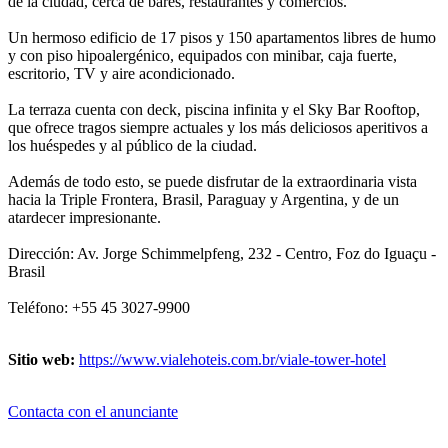
de la ciudad, cerca de bares, restaurantes y comercios.
Un hermoso edificio de 17 pisos y 150 apartamentos libres de humo
y con piso hipoalergénico, equipados con minibar, caja fuerte,
escritorio, TV y aire acondicionado.
La terraza cuenta con deck, piscina infinita y el Sky Bar Rooftop,
que ofrece tragos siempre actuales y los más deliciosos aperitivos a
los huéspedes y al público de la ciudad.
Además de todo esto, se puede disfrutar de la extraordinaria vista
hacia la Triple Frontera, Brasil, Paraguay y Argentina, y de un
atardecer impresionante.
Dirección: Av. Jorge Schimmelpfeng, 232 - Centro, Foz do Iguaçu -
Brasil
Teléfono: +55 45 3027-9900
Sitio web:
https://www.vialehoteis.com.br/viale-tower-hotel
Contacta con el anunciante