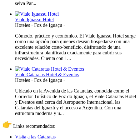
selva Par...
Viale Iguassu Hotel
Hoteles
-
Foz de Iguaçu
-
Cómodo, práctico y económico. El Viale Iguassu Hotel surge
como una opción para quienes desean hospedarse con una
excelente relación costo-beneficio, disfrutando de una
infraestructura planificada exactamente para cubrir sus
necesidades. Cuenta con 1...
Viale Cataratas Hotel & Eventos
Hoteles
-
Foz de Iguaçu
-
Ubicado en la Avenida de las Cataratas, conocida como el
Corredor Turístico de Foz do Iguaçu, el Viale Cataratas Hotel
y Eventos está cerca del Aeropuerto Internacional, las
Cataratas del Iguazú y el acceso a Argentina. Con una
estructura moderna y u...
Links recomendados:
Visita a las Cataratas