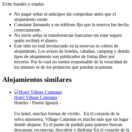
Evite fraudes y estafas
No pagar señas ni anticipos sin comprobar antes que el
alojamiento existe.
Constatar llamando a un teléfono fijo que la reserva fue hecha
correctamente.
No envíe señas ni transferencias bancarias sin estar seguro
quién recibirá el dinero.
Este sitio no está involucrado en la reservas ni cobros de
alojamiento. Los avisos de hoteles, cabañas, camping y demás
tipos de alojamiento son publicados de forma libre por
terceros. Por lo cual no somos responsable de la veracidad de
los mismos ni de los perjuicios que puedan ocasionar.
Alojamientos similares
Hotel Village Cataratas
Hoteles
-
Puerto Iguazú
-
Un hotel, muchas formas de vivirlo. En el corazón de la
selva misionera, Village Cataratas es mucho más que un lugar
donde alojarse. Es el punto de partida para quienes buscan
descansar, reconectar, descubrir y disfrutar En el corazón de la