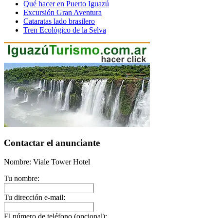
Qué hacer en Puerto Iguazú
Excursión Gran Aventura
Cataratas lado brasilero
Tren Ecológico de la Selva
Contactar el anunciante
Nombre: Viale Tower Hotel
Tu nombre:
Tu dirección e-mail:
El número de teléfono (opcional):